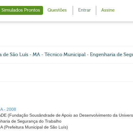
Simulados Prontos
Questões
Entrar
Assine
e São Luís - MA - Técnico Municipal - Engenharia de Seg
MA - 2008
Fundação Sousândrade de Apoio ao Desenvolvimento da Universi
nharia de Segurança do Trabalho
A (Prefeitura Municipal de São Luís)