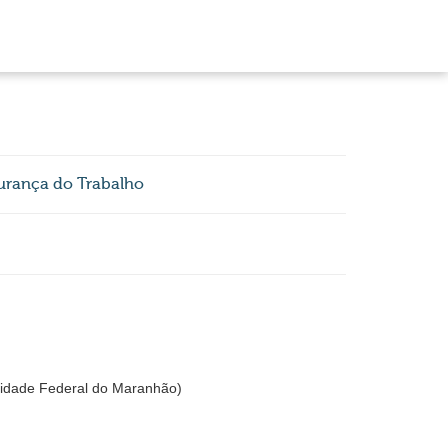
urança do Trabalho
dade Federal do Maranhão)