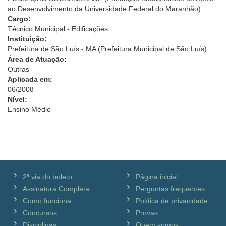
ao Desenvolvimento da Universidade Federal do Maranhão)
Cargo:
Técnico Municipal - Edificações
Instituição:
Prefeitura de São Luís - MA (Prefeitura Municipal de São Luís)
Área de Atuação:
Outras
Aplicada em:
06/2008
Nível:
Ensino Médio
2ª via do boleto
Página inicial
Assinatura Completa
Perguntas frequentes
Como funciona
Política de privacidade
Concursos
Provas
Disciplinas
Quem somos