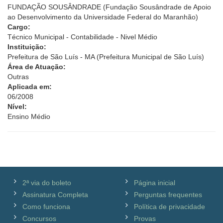
FUNDAÇÃO SOUSÂNDRADE (Fundação Sousândrade de Apoio
ao Desenvolvimento da Universidade Federal do Maranhão)
Cargo:
Técnico Municipal - Contabilidade - Nivel Médio
Instituição:
Prefeitura de São Luís - MA (Prefeitura Municipal de São Luís)
Área de Atuação:
Outras
Aplicada em:
06/2008
Nível:
Ensino Médio
2ª via do boleto
Página inicial
Assinatura Completa
Perguntas frequentes
Como funciona
Política de privacidade
Concursos
Provas