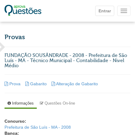
Ir para o conteúdo principal
Entrar
Mostr
Provas
FUNDAÇÃO SOUSÂNDRADE - 2008 - Prefeitura de São
Luís - MA - Técnico Municipal - Contabilidade - Nivel
Médio
Prova
Gabarito
Alteração de Gabarito
Informações
Questões On-line
Concurso:
Prefeitura de São Luís - MA - 2008
Banca: