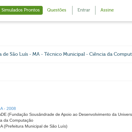
Simulados Prontos
Questões
Entrar
Assine
e São Luís - MA - Técnico Municipal - Ciência da Compu
MA - 2008
Fundação Sousândrade de Apoio ao Desenvolvimento da Universi
cia da Computação
A (Prefeitura Municipal de São Luís)