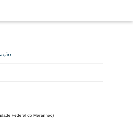
tação
dade Federal do Maranhão)