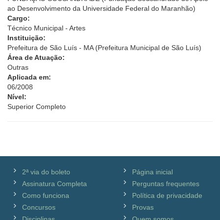
ao Desenvolvimento da Universidade Federal do Maranhão)
Cargo:
Técnico Municipal - Artes
Instituição:
Prefeitura de São Luís - MA (Prefeitura Municipal de São Luís)
Área de Atuação:
Outras
Aplicada em:
06/2008
Nível:
Superior Completo
2ª via do boleto
Página inicial
Assinatura Completa
Perguntas frequentes
Como funciona
Política de privacidade
Concursos
Provas
Disciplinas
Quem somos