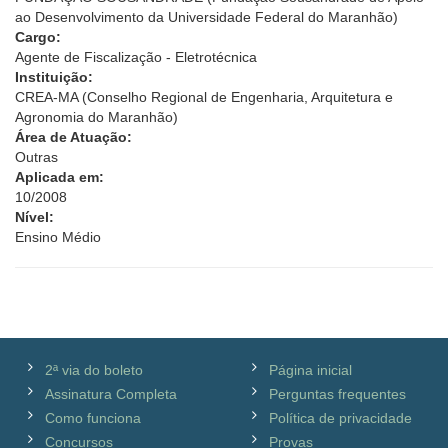
ao Desenvolvimento da Universidade Federal do Maranhão)
Cargo:
Agente de Fiscalização - Eletrotécnica
Instituição:
CREA-MA (Conselho Regional de Engenharia, Arquitetura e
Agronomia do Maranhão)
Área de Atuação:
Outras
Aplicada em:
10/2008
Nível:
Ensino Médio
2ª via do boleto
Página inicial
Assinatura Completa
Perguntas frequentes
Como funciona
Política de privacidade
Concursos
Provas