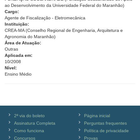
ao Desenvolvimento da Universidade Federal do Maranhão)
Cargo:
Agente de Fiscalização - Eletromecânica
Instituição:
CREA-MA (Conselho Regional de Engenharia, Arquitetura e
Agronomia do Maranhão)
Área de Atuação:
Outras
Aplicada em:
10/2008
Nível:
Ensino Médio
2ª via do boleto
Página inicial
Assinatura Completa
Perguntas frequentes
Como funciona
Política de privacidade
Concursos
Provas