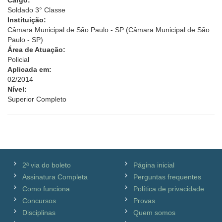
Cargo:
Soldado 3° Classe
Instituição:
Câmara Municipal de São Paulo - SP (Câmara Municipal de São
Paulo - SP)
Área de Atuação:
Policial
Aplicada em:
02/2014
Nível:
Superior Completo
2ª via do boleto
Página inicial
Assinatura Completa
Perguntas frequentes
Como funciona
Política de privacidade
Concursos
Provas
Disciplinas
Quem somos