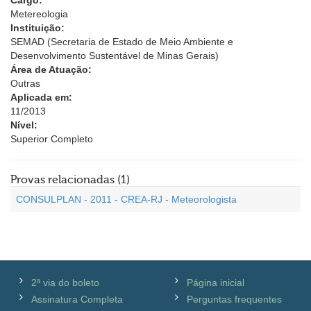
Cargo:
Metereologia
Instituição:
SEMAD (Secretaria de Estado de Meio Ambiente e
Desenvolvimento Sustentável de Minas Gerais)
Área de Atuação:
Outras
Aplicada em:
11/2013
Nível:
Superior Completo
Provas relacionadas (1)
CONSULPLAN - 2011 - CREA-RJ - Meteorologista
2ª via do boleto
Página inicial
Assinatura Completa
Perguntas frequentes