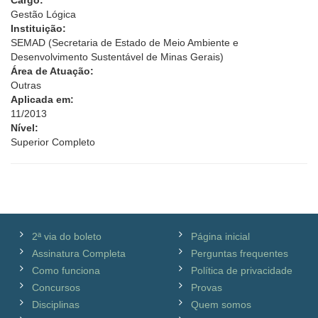
Cargo:
Gestão Lógica
Instituição:
SEMAD (Secretaria de Estado de Meio Ambiente e
Desenvolvimento Sustentável de Minas Gerais)
Área de Atuação:
Outras
Aplicada em:
11/2013
Nível:
Superior Completo
2ª via do boleto
Página inicial
Assinatura Completa
Perguntas frequentes
Como funciona
Política de privacidade
Concursos
Provas
Disciplinas
Quem somos