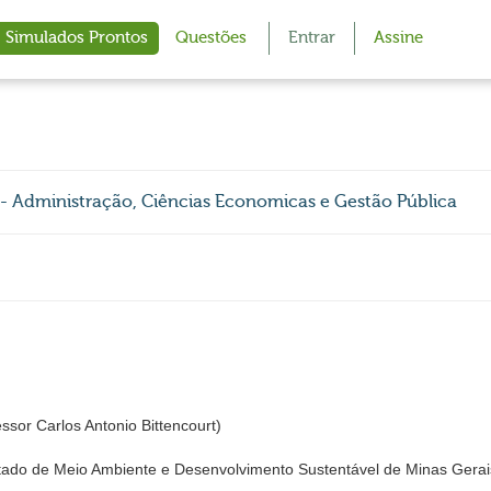
Simulados Prontos
Questões
Entrar
Assine
- Administração, Ciências Economicas e Gestão Pública
or Carlos Antonio Bittencourt)
ado de Meio Ambiente e Desenvolvimento Sustentável de Minas Gerai