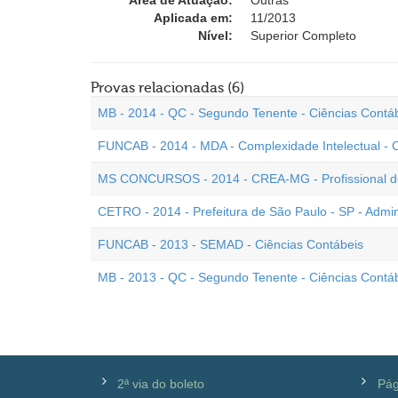
Área de Atuação:
Outras
Aplicada em:
11/2013
Nível:
Superior Completo
Provas relacionadas (6)
MB - 2014 - QC - Segundo Tenente - Ciências Contá
FUNCAB - 2014 - MDA - Complexidade Intelectual - 
MS CONCURSOS - 2014 - CREA-MG - Profissional de 
CETRO - 2014 - Prefeitura de São Paulo - SP - Admin
FUNCAB - 2013 - SEMAD - Ciências Contábeis
MB - 2013 - QC - Segundo Tenente - Ciências Contá
2ª via do boleto
Pág