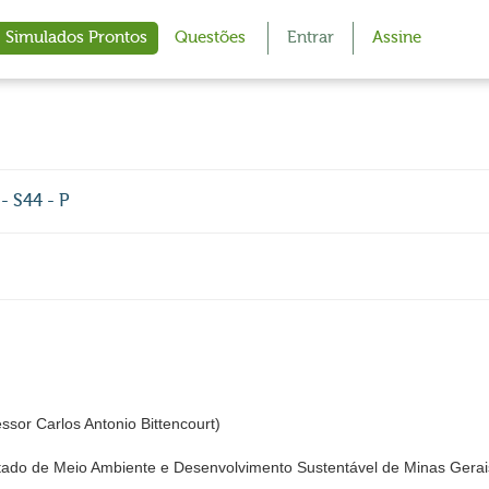
Simulados Prontos
Questões
Entrar
Assine
- S44 - P
or Carlos Antonio Bittencourt)
ado de Meio Ambiente e Desenvolvimento Sustentável de Minas Gerai