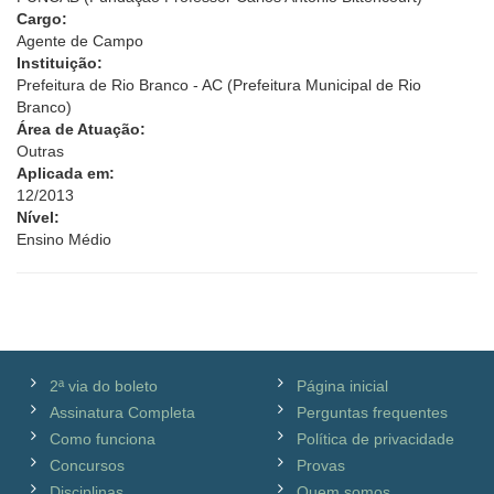
Cargo:
Agente de Campo
Instituição:
Prefeitura de Rio Branco - AC (Prefeitura Municipal de Rio
Branco)
Área de Atuação:
Outras
Aplicada em:
12/2013
Nível:
Ensino Médio
2ª via do boleto
Página inicial
Assinatura Completa
Perguntas frequentes
Como funciona
Política de privacidade
Concursos
Provas
Disciplinas
Quem somos