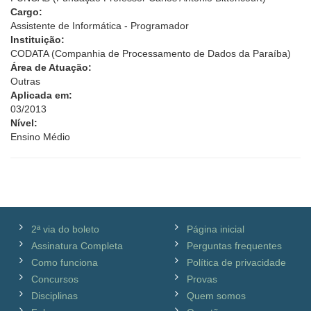
Cargo:
Assistente de Informática - Programador
Instituição:
CODATA (Companhia de Processamento de Dados da Paraíba)
Área de Atuação:
Outras
Aplicada em:
03/2013
Nível:
Ensino Médio
2ª via do boleto
Página inicial
Assinatura Completa
Perguntas frequentes
Como funciona
Política de privacidade
Concursos
Provas
Disciplinas
Quem somos