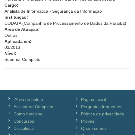
Cargo:
Analista de Informática - Segurança da Informação
Instituição:
CODATA (Companhia de Processamento de Dados da Paraíba)
Área de Atuação:
Outras
Aplicada em:
03/2013
Nível:
Superior Completo
2ª via do boleto
Página inicial
Assinatura Completa
Perguntas frequentes
Como funciona
Política de privacidade
Concursos
Provas
Disciplinas
Quem somos