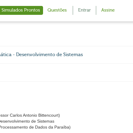
Simulados Prontos
Questões
Entrar
Assine
ática - Desenvolvimento de Sistemas
or Carlos Antonio Bittencourt)
 Desenvolvimento de Sistemas
rocessamento de Dados da Paraíba)