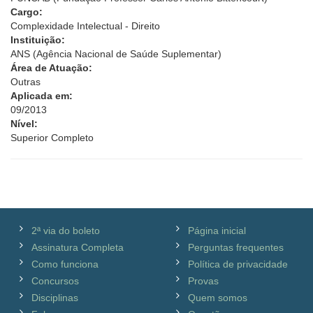
Cargo:
Complexidade Intelectual - Direito
Instituição:
ANS (Agência Nacional de Saúde Suplementar)
Área de Atuação:
Outras
Aplicada em:
09/2013
Nível:
Superior Completo
2ª via do boleto
Página inicial
Assinatura Completa
Perguntas frequentes
Como funciona
Política de privacidade
Concursos
Provas
Disciplinas
Quem somos