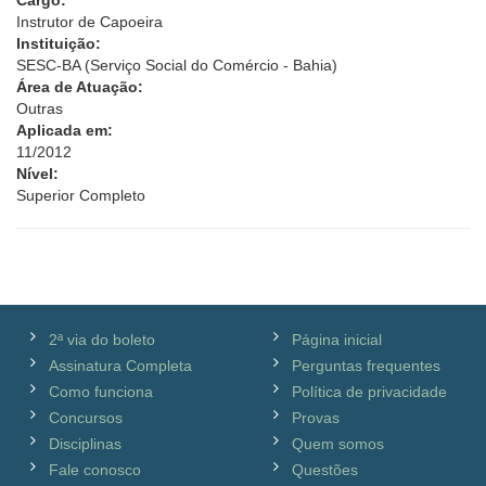
Cargo:
Instrutor de Capoeira
Instituição:
SESC-BA (Serviço Social do Comércio - Bahia)
Área de Atuação:
Outras
Aplicada em:
11/2012
Nível:
Superior Completo
2ª via do boleto
Página inicial
Assinatura Completa
Perguntas frequentes
Como funciona
Política de privacidade
Concursos
Provas
Disciplinas
Quem somos
Fale conosco
Questões