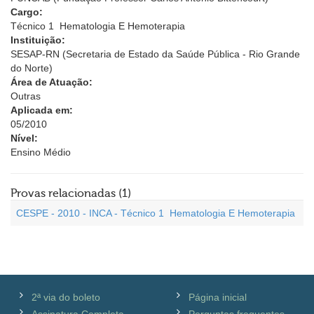
Cargo:
Técnico 1  Hematologia E Hemoterapia
Instituição:
SESAP-RN (Secretaria de Estado da Saúde Pública - Rio Grande
do Norte)
Área de Atuação:
Outras
Aplicada em:
05/2010
Nível:
Ensino Médio
Provas relacionadas (1)
CESPE - 2010 - INCA - Técnico 1  Hematologia E Hemoterapia
2ª via do boleto
Página inicial