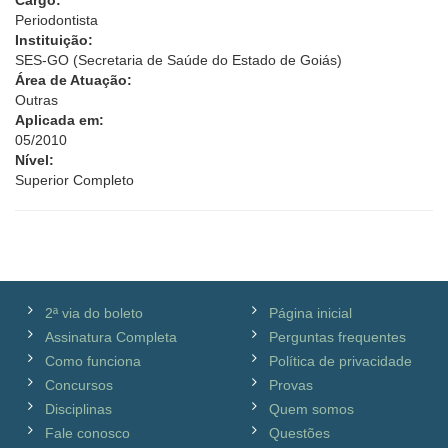
Cargo:
Periodontista
Instituição:
SES-GO (Secretaria de Saúde do Estado de Goiás)
Área de Atuação:
Outras
Aplicada em:
05/2010
Nível:
Superior Completo
2ª via do boleto
Página inicial
Assinatura Completa
Perguntas frequentes
Como funciona
Política de privacidade
Concursos
Provas
Disciplinas
Quem somos
Fale conosco
Questões