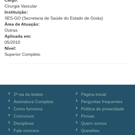
Cargo:
Cirurgia Vascular
Instituição:
SES-GO (Secretaria de Saúde do Estado de Goiás)
Área de Atuação:
Outras
Aplicada em:
05/2010
Nível:
Superior Completo
2ª via do boleto
Página inicial
Assinatura Completa
Perguntas frequentes
Como funciona
Política de privacidade
Concursos
Provas
Disciplinas
Quem somos
Fale conosco
Questões