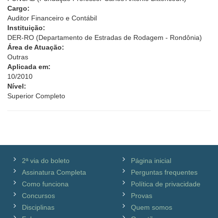
Cargo:
Auditor Financeiro e Contábil
Instituição:
DER-RO (Departamento de Estradas de Rodagem - Rondônia)
Área de Atuação:
Outras
Aplicada em:
10/2010
Nível:
Superior Completo
2ª via do boleto
Página inicial
Assinatura Completa
Perguntas frequentes
Como funciona
Política de privacidade
Concursos
Provas
Disciplinas
Quem somos