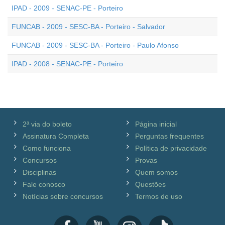
IPAD - 2009 - SENAC-PE - Porteiro
FUNCAB - 2009 - SESC-BA - Porteiro - Salvador
FUNCAB - 2009 - SESC-BA - Porteiro - Paulo Afonso
IPAD - 2008 - SENAC-PE - Porteiro
2ª via do boleto
Página inicial
Assinatura Completa
Perguntas frequentes
Como funciona
Política de privacidade
Concursos
Provas
Disciplinas
Quem somos
Fale conosco
Questões
Notícias sobre concursos
Termos de uso