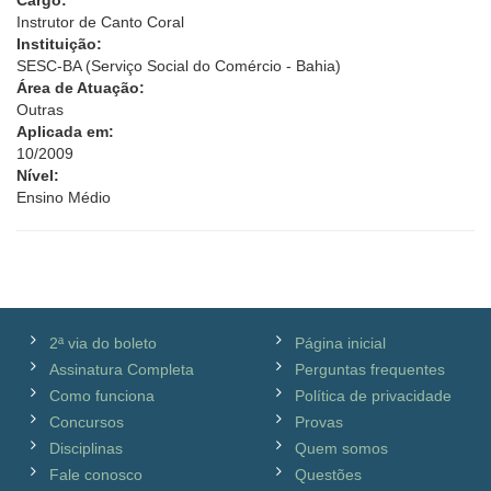
Cargo:
Instrutor de Canto Coral
Instituição:
SESC-BA (Serviço Social do Comércio - Bahia)
Área de Atuação:
Outras
Aplicada em:
10/2009
Nível:
Ensino Médio
2ª via do boleto
Página inicial
Assinatura Completa
Perguntas frequentes
Como funciona
Política de privacidade
Concursos
Provas
Disciplinas
Quem somos
Fale conosco
Questões