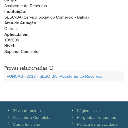
Cargo:
Assistente de Reservas
Instituição:
SESC-BA (Serviço Social do Comércio - Bahia)
Área de Atuação:
Outras
Aplicada em:
10/2009
Nível:
Superior Completo
Provas relacionadas (1)
FUNCAB - 2012 - SESC-BA - Assistente de Reservas
2ª via do boleto
Página inicial
Assinatura Completa
Perguntas frequentes
Como funciona
Política de privacidade