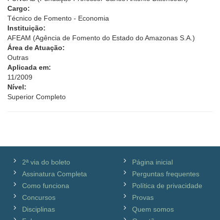
Cargo:
Técnico de Fomento - Economia
Instituição:
AFEAM (Agência de Fomento do Estado do Amazonas S.A.)
Área de Atuação:
Outras
Aplicada em:
11/2009
Nível:
Superior Completo
2ª via do boleto
Página inicial
Assinatura Completa
Perguntas frequentes
Como funciona
Política de privacidade
Concursos
Provas
Disciplinas
Quem somos