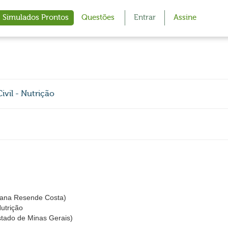
Simulados Prontos
Questões
Entrar
Assine
ivil - Nutrição
ana Resende Costa)
Nutrição
stado de Minas Gerais)