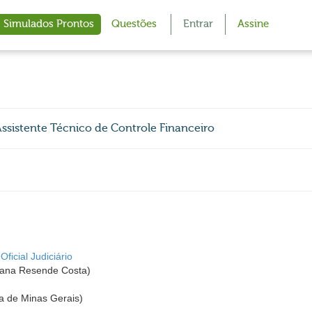
Simulados Prontos
Questões
Entrar
Assine
Assistente Técnico de Controle Financeiro
ficial Judiciário
ana Resende Costa)
a de Minas Gerais)