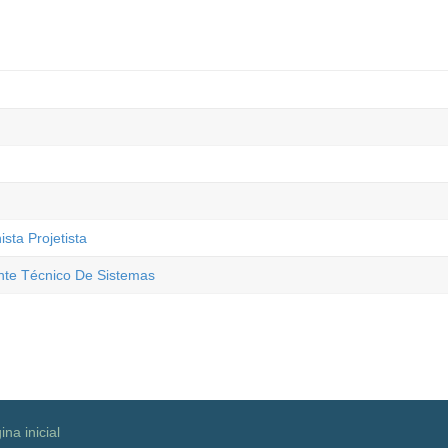
sta Projetista
ente Técnico De Sistemas
ina inicial