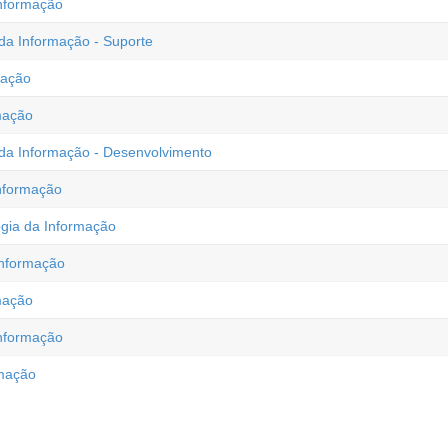
Informação
da Informação - Suporte
mação
rmação
da Informação - Desenvolvimento
Informação
gia da Informação
Informação
rmação
Informação
rmação