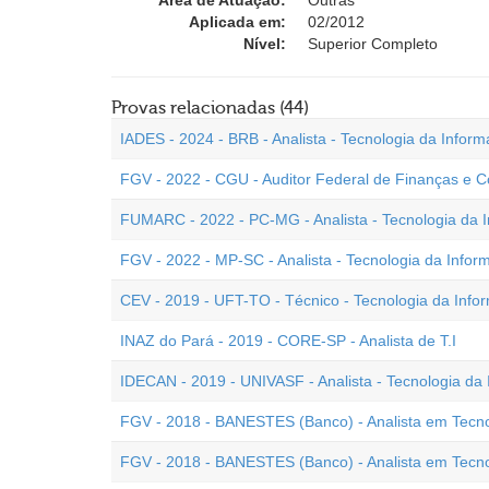
Área de Atuação:
Outras
Aplicada em:
02/2012
Nível:
Superior Completo
Provas relacionadas (44)
IADES - 2024 - BRB - Analista - Tecnologia da Infor
FGV - 2022 - CGU - Auditor Federal de Finanças e C
FUMARC - 2022 - PC-MG - Analista - Tecnologia da 
FGV - 2022 - MP-SC - Analista - Tecnologia da Infor
CEV - 2019 - UFT-TO - Técnico - Tecnologia da Info
INAZ do Pará - 2019 - CORE-SP - Analista de T.I
IDECAN - 2019 - UNIVASF - Analista - Tecnologia da
FGV - 2018 - BANESTES (Banco) - Analista em Tecno
FGV - 2018 - BANESTES (Banco) - Analista em Tecnol