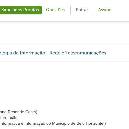
Simulados Prontos
Questões
Entrar
Assine
ologia da Informação - Rede e Telecomunicações
ana Resende Costa)
Informação
ormática e Informação do Município de Belo Horizonte )