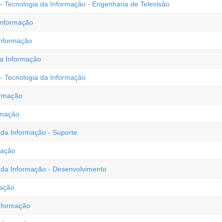
- Tecnologia da Informação - Engenharia de Televisão
Informação
Informação
da Informação
 - Tecnologia da Informação
ormação
rmação
da Informação - Suporte
mação
 da Informação - Desenvolvimento
mação
Informação