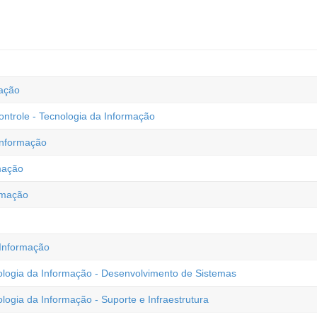
mação
ontrole - Tecnologia da Informação
Informação
mação
rmação
 Informação
logia da Informação - Desenvolvimento de Sistemas
ogia da Informação - Suporte e Infraestrutura