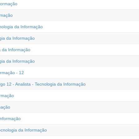
nformação
ormação
nologia da Informação
gia da Informação
a da Informação
gia da Informação
ormação - 12
 12 - Analista - Tecnologia da Informação
ormação
rmação
Informação
ecnologia da Informação