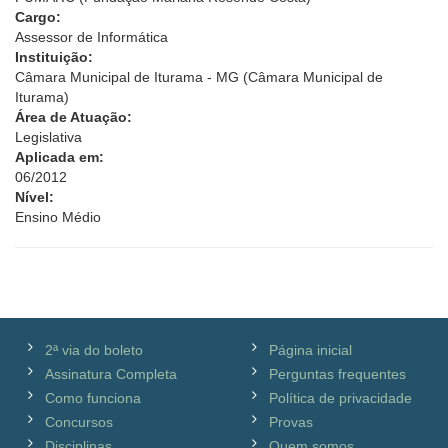
Cargo:
Assessor de Informática
Instituição:
Câmara Municipal de Iturama - MG (Câmara Municipal de
Iturama)
Área de Atuação:
Legislativa
Aplicada em:
06/2012
Nível:
Ensino Médio
2ª via do boleto
Página inicial
Assinatura Completa
Perguntas frequentes
Como funciona
Política de privacidade
Concursos
Provas
Disciplinas
Quem somos