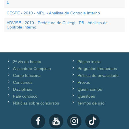
1
CESPE - 2010 - MPU - Analista de Controle Interno
ADVISE - 2010 - Prefeitura de Cuitegi - PB - Analista de
Controle Interno
2ª via do boleto
Página inicial
Assinatura Completa
Perguntas frequentes
Como funciona
Política de privacidade
Concursos
Provas
Disciplinas
Quem somos
Fale conosco
Questões
Notícias sobre concursos
Termos de uso