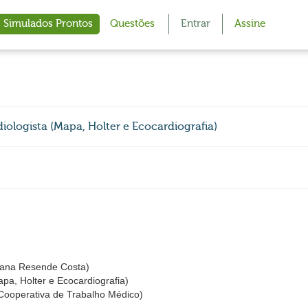
Simulados Prontos
Questões
Entrar
Assine
logista (Mapa, Holter e Ecocardiografia)
ana Resende Costa)
apa, Holter e Ecocardiografia)
operativa de Trabalho Médico)