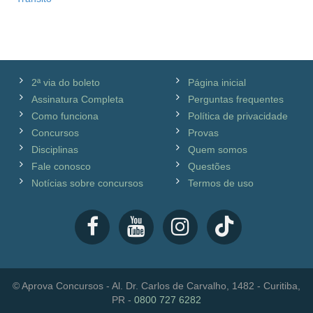
2ª via do boleto
Página inicial
Assinatura Completa
Perguntas frequentes
Como funciona
Política de privacidade
Concursos
Provas
Disciplinas
Quem somos
Fale conosco
Questões
Notícias sobre concursos
Termos de uso
© Aprova Concursos - Al. Dr. Carlos de Carvalho, 1482 - Curitiba,
PR -
0800 727 6282