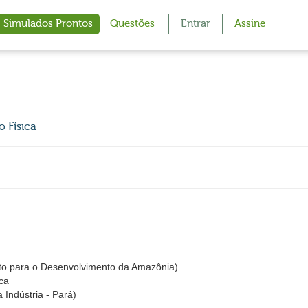
Simulados Prontos
Questões
Entrar
Assine
 Física
to para o Desenvolvimento da Amazônia)
ca
 Indústria - Pará)