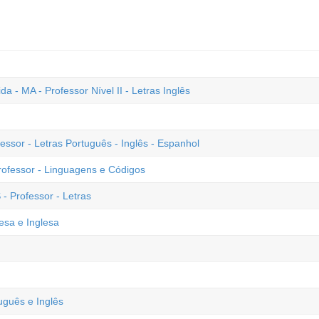
 - MA - Professor Nível II - Letras Inglês
essor - Letras Português - Inglês - Espanhol
rofessor - Linguagens e Códigos
- Professor - Letras
esa e Inglesa
uguês e Inglês