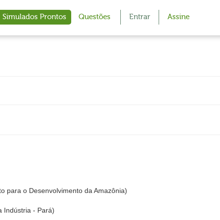
Simulados Prontos
Questões
Entrar
Assine
to para o Desenvolvimento da Amazônia)
 Indústria - Pará)