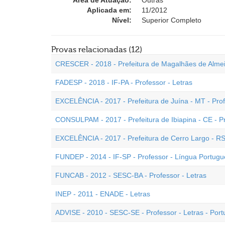
Área de Atuação:
Outras
Aplicada em:
11/2012
Nível:
Superior Completo
Provas relacionadas (12)
CRESCER - 2018 - Prefeitura de Magalhães de Almeida
FADESP - 2018 - IF-PA - Professor - Letras
EXCELÊNCIA - 2017 - Prefeitura de Juína - MT - Prof
CONSULPAM - 2017 - Prefeitura de Ibiapina - CE - P
EXCELÊNCIA - 2017 - Prefeitura de Cerro Largo - RS 
FUNDEP - 2014 - IF-SP - Professor - Língua Portugu
FUNCAB - 2012 - SESC-BA - Professor - Letras
INEP - 2011 - ENADE - Letras
ADVISE - 2010 - SESC-SE - Professor - Letras - Port