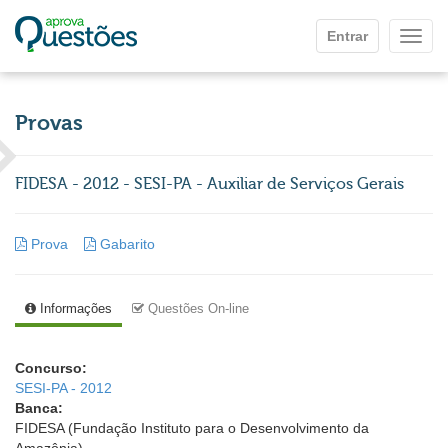
Ir para o conteúdo principal
Entrar
Mostr
Provas
FIDESA - 2012 - SESI-PA - Auxiliar de Serviços Gerais
Prova
Gabarito
Informações
Questões On-line
Concurso:
SESI-PA - 2012
Banca:
FIDESA (Fundação Instituto para o Desenvolvimento da