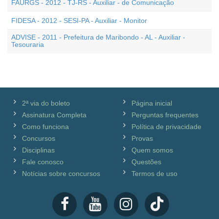
FAURGS - 2012 - TJ-RS - Auxiliar - de Comunicação
FIDESA - 2012 - SESI-PA - Auxiliar - Monitor
ADVISE - 2011 - Prefeitura de Maribondo - AL - Auxiliar -
Tesouraria
2ª via do boleto
Página inicial
Assinatura Completa
Perguntas frequentes
Como funciona
Política de privacidade
Concursos
Provas
Disciplinas
Quem somos
Fale conosco
Questões
Notícias sobre concursos
Termos de uso