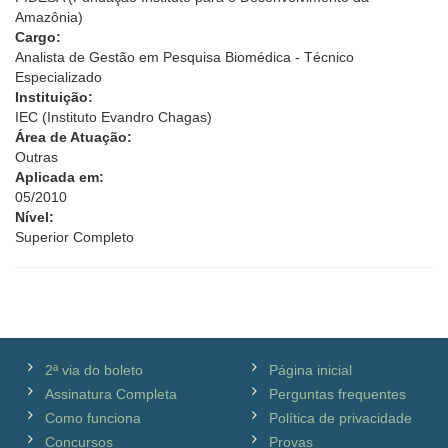
Amazônia)
Cargo:
Analista de Gestão em Pesquisa Biomédica - Técnico
Especializado
Instituição:
IEC (Instituto Evandro Chagas)
Área de Atuação:
Outras
Aplicada em:
05/2010
Nível:
Superior Completo
2ª via do boleto
Página inicial
Assinatura Completa
Perguntas frequentes
Como funciona
Política de privacidade
Concursos
Provas