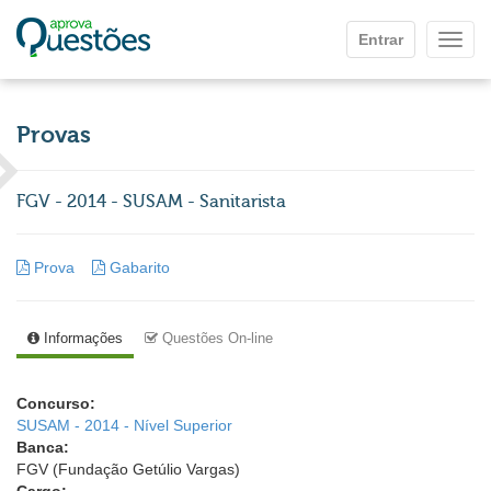
Ir para o conteúdo principal
Entrar
Mostr
Provas
FGV - 2014 - SUSAM - Sanitarista
Prova
Gabarito
Informações
Questões On-line
Concurso:
SUSAM - 2014 - Nível Superior
Banca:
FGV (Fundação Getúlio Vargas)