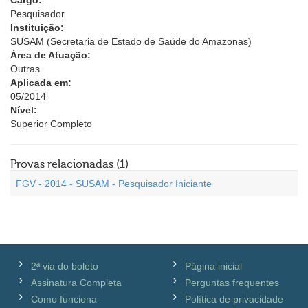
Cargo:
Pesquisador
Instituição:
SUSAM (Secretaria de Estado de Saúde do Amazonas)
Área de Atuação:
Outras
Aplicada em:
05/2014
Nível:
Superior Completo
Provas relacionadas (1)
FGV - 2014 - SUSAM - Pesquisador Iniciante
2ª via do boleto
Página inicial
Assinatura Completa
Perguntas frequentes
Como funciona
Política de privacidade