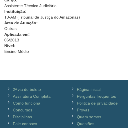
Cargo:
Assistente Técnico Judiciário
Instituição:
TJ-AM (Tribunal de Justiça do Amazonas)
Área de Atuação:
Outras
Aplicada em:
06/2013
Nível:
Ensino Médio
2ª via do boleto
Página inicial
Assinatura Completa
Perguntas frequentes
Como funciona
Política de privacidade
Concursos
Provas
Disciplinas
Quem somos
Fale conosco
Questões