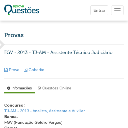
Ir para o conteúdo principal
Entrar
Mostr
Provas
FGV - 2013 - TJ-AM - Assistente Técnico Judiciário
Prova
Gabarito
Informações
Questões On-line
Concurso:
TJ-AM - 2013 - Analista, Assistente e Auxiliar
Banca:
FGV (Fundação Getúlio Vargas)