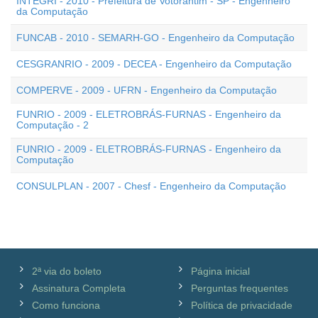
INTEGRI - 2010 - Prefeitura de Votorantim - SP - Engenheiro
da Computação
FUNCAB - 2010 - SEMARH-GO - Engenheiro da Computação
CESGRANRIO - 2009 - DECEA - Engenheiro da Computação
COMPERVE - 2009 - UFRN - Engenheiro da Computação
FUNRIO - 2009 - ELETROBRÁS-FURNAS - Engenheiro da
Computação - 2
FUNRIO - 2009 - ELETROBRÁS-FURNAS - Engenheiro da
Computação
CONSULPLAN - 2007 - Chesf - Engenheiro da Computação
2ª via do boleto
Página inicial
Assinatura Completa
Perguntas frequentes
Como funciona
Política de privacidade