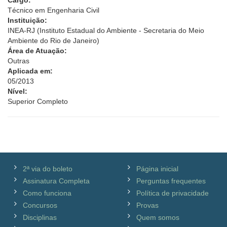
Cargo:
Técnico em Engenharia Civil
Instituição:
INEA-RJ (Instituto Estadual do Ambiente - Secretaria do Meio
Ambiente do Rio de Janeiro)
Área de Atuação:
Outras
Aplicada em:
05/2013
Nível:
Superior Completo
2ª via do boleto
Página inicial
Assinatura Completa
Perguntas frequentes
Como funciona
Política de privacidade
Concursos
Provas
Disciplinas
Quem somos