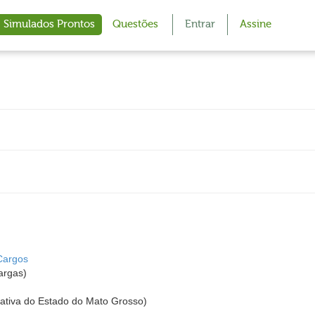
Simulados Prontos
Questões
Entrar
Assine
Cargos
argas)
ativa do Estado do Mato Grosso)