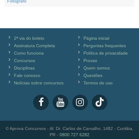
Fotógrafo
2ª via do boleto
Página inicial
Assinatura Completa
Perguntas frequentes
Como funciona
Política de privacidade
Concursos
Provas
Disciplinas
Quem somos
Fale conosco
Questões
Notícias sobre concursos
Termos de uso
© Aprova Concursos - Al. Dr. Carlos de Carvalho, 1482 - Curitiba,
PR -
0800 727 6282