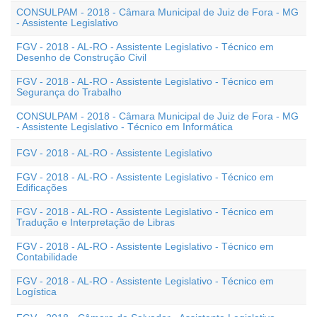
CONSULPAM - 2018 - Câmara Municipal de Juiz de Fora - MG
- Assistente Legislativo
FGV - 2018 - AL-RO - Assistente Legislativo - Técnico em
Desenho de Construção Civil
FGV - 2018 - AL-RO - Assistente Legislativo - Técnico em
Segurança do Trabalho
CONSULPAM - 2018 - Câmara Municipal de Juiz de Fora - MG
- Assistente Legislativo - Técnico em Informática
FGV - 2018 - AL-RO - Assistente Legislativo
FGV - 2018 - AL-RO - Assistente Legislativo - Técnico em
Edificações
FGV - 2018 - AL-RO - Assistente Legislativo - Técnico em
Tradução e Interpretação de Libras
FGV - 2018 - AL-RO - Assistente Legislativo - Técnico em
Contabilidade
FGV - 2018 - AL-RO - Assistente Legislativo - Técnico em
Logística