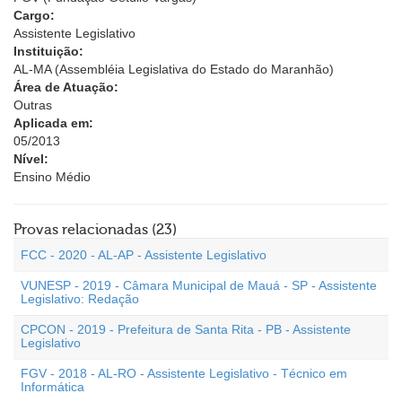
Cargo:
Assistente Legislativo
Instituição:
AL-MA (Assembléia Legislativa do Estado do Maranhão)
Área de Atuação:
Outras
Aplicada em:
05/2013
Nível:
Ensino Médio
Provas relacionadas (23)
FCC - 2020 - AL-AP - Assistente Legislativo
VUNESP - 2019 - Câmara Municipal de Mauá - SP - Assistente
Legislativo: Redação
CPCON - 2019 - Prefeitura de Santa Rita - PB - Assistente
Legislativo
FGV - 2018 - AL-RO - Assistente Legislativo - Técnico em
Informática