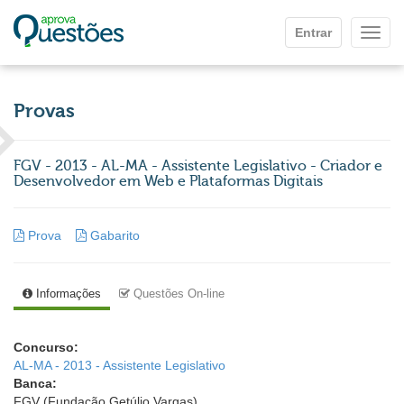
Ir para o conteúdo principal
Entrar
Mostr
Provas
FGV - 2013 - AL-MA - Assistente Legislativo - Criador e
Desenvolvedor em Web e Plataformas Digitais
Prova
Gabarito
Informações
Questões On-line
Concurso:
AL-MA - 2013 - Assistente Legislativo
Banca:
FGV (Fundação Getúlio Vargas)