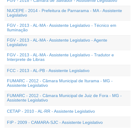
FGV - 2018 - Câmara de Salvador - Assistente Legislativo
NUCEPE - 2014 - Prefeitura de Parnarama - MA - Assistente
Legislativo
FGV - 2013 - AL-MA - Assistente Legislativo - Técnico em
Iluminação
FGV - 2013 - AL-MA - Assistente Legislativo - Agente
Legislativo
FGV - 2013 - AL-MA - Assistente Legislativo - Tradutor e
Interprete de Libras
FCC - 2013 - AL-PB - Assistente Legislativo
FUMARC - 2012 - Câmara Municipal de Iturama - MG -
Assistente Legislativo
FUMARC - 2012 - Câmara Municipal de Juiz de Fora - MG -
Assistente Legislativo
CETAP - 2010 - AL-RR - Assistente Legislativo
FIP - 2009 - CAMARA-SJC - Assistente Legislativo