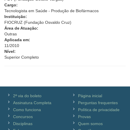
Cargo:
Tecnologista em Saúde - Produção de Biofármacos
Instituição:
FIOCRUZ (Fundação Osvaldo Cruz)
Área de Atuação:
Outras
Aplicada em:
11/2010
Nível:
Superior Completo
2ª via do boleto
Página inicial
Assinatura Completa
Perguntas frequentes
Como funciona
Política de privacidade
Concursos
Provas
Disciplinas
Quem somos