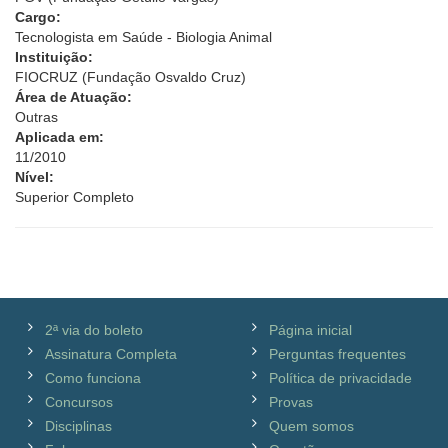
Cargo:
Tecnologista em Saúde - Biologia Animal
Instituição:
FIOCRUZ (Fundação Osvaldo Cruz)
Área de Atuação:
Outras
Aplicada em:
11/2010
Nível:
Superior Completo
2ª via do boleto
Página inicial
Assinatura Completa
Perguntas frequentes
Como funciona
Política de privacidade
Concursos
Provas
Disciplinas
Quem somos