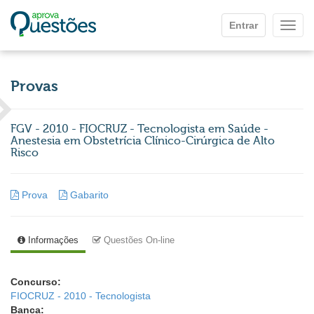
Ir para o conteúdo principal
Entrar
Mostr
Provas
FGV - 2010 - FIOCRUZ - Tecnologista em Saúde -
Anestesia em Obstetrícia Clínico-Cirúrgica de Alto
Risco
Prova
Gabarito
Informações
Questões On-line
Concurso:
FIOCRUZ - 2010 - Tecnologista
Banca: