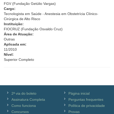
FGV (Fundação Getúlio Vargas)
Cargo:
Tecnologista em Saúde - Anestesia em Obstetrícia Clínico-
Cirúrgica de Alto Risco
Instituição:
FIOCRUZ (Fundação Osvaldo Cruz)
Área de Atuação:
Outras
Aplicada em:
11/2010
Nível:
Superior Completo
2ª via do boleto
Página inicial
Assinatura Completa
Perguntas frequentes
Como funciona
Política de privacidade
Concursos
Provas