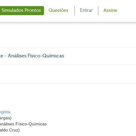
Simulados Prontos
Questões
Entrar
Assine
 - Análises Físico-Químicas
gista
argas)
Análises Físico-Químicas
ldo Cruz)