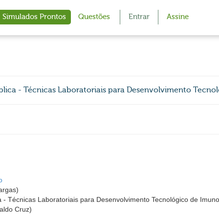
Simulados Prontos
Questões
Entrar
Assine
lica - Técnicas Laboratoriais para Desenvolvimento Tecno
o
argas)
 - Técnicas Laboratoriais para Desenvolvimento Tecnológico de Imuno
ldo Cruz)